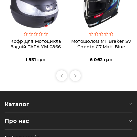
Кофр Для Мотоцикла
Мотошолом MT Braker SV
Задній ТАТА YM-0866
Chento C7 Matt Blue
1 931 грн
6 062 грн
Каталог
Про нас