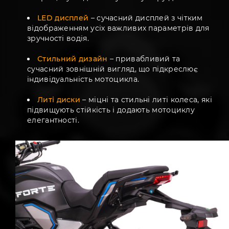
LED дисплей
– сучасний дисплей з чітким
відображенням усіх важливих параметрів для
зручності водія.
Стильний дизайн
– привабливий та
сучасний зовнішній вигляд, що підкреслює
індивідуальність мотоцикла.
Литі диски
– міцні та стильні литі колеса, які
підвищують стійкість і додають мотоциклу
елегантності.