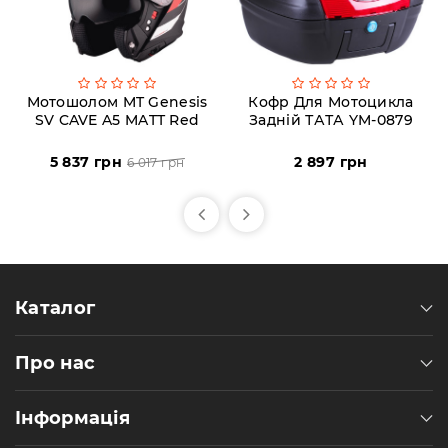
Мотошолом MT Genesis
Кофр Для Мотоцикла
SV CAVE A5 MATT Red
Задній ТАТА YM-0879
5 837 грн
2 897 грн
6 017 грн
Каталог
Про нас
Інформація