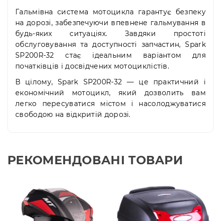
Гальмівна система мотоцикла гарантує безпеку
на дорозі, забезпечуючи впевнене гальмування в
будь-яких ситуаціях. Завдяки простоті
обслуговування та доступності запчастин, Spark
SP200R-32 стає ідеальним варіантом для
початківців і досвідчених мотоциклістів.
В цілому, Spark SP200R-32 — це практичний і
економічний мотоцикл, який дозволить вам
легко пересуватися містом і насолоджуватися
свободою на відкритій дорозі.
РЕКОМЕНДОВАНІ ТОВАРИ