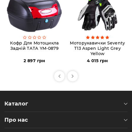
Кофр Для Мотоцикла
Моторукавички Seventy
Задній ТАТА YM-0879
T13 Aspen Light Grey
Yellow
2 897 грн
4 015 грн
Каталог
Про нас