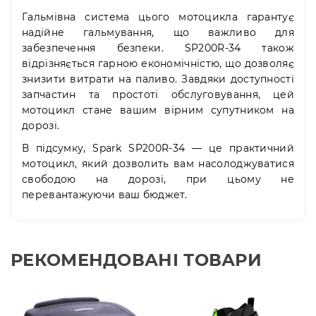
Гальмівна система цього мотоцикла гарантує
надійне гальмування, що важливо для
забезпечення безпеки. SP200R-34 також
відрізняється гарною економічністю, що дозволяє
знизити витрати на паливо. Завдяки доступності
запчастин та простоті обслуговування, цей
мотоцикл стане вашим вірним супутником на
дорозі.
В підсумку, Spark SP200R-34 — це практичний
мотоцикл, який дозволить вам насолоджуватися
свободою на дорозі, при цьому не
перевантажуючи ваш бюджет.
РЕКОМЕНДОВАНІ ТОВАРИ