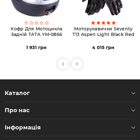
Кофр Для Мотоцикла
Моторукавички Seventy
Задній ТАТА YM-0866
T13 Aspen Light Black Red
1 931 грн
4 015 грн
Каталог
Про нас
Інформація