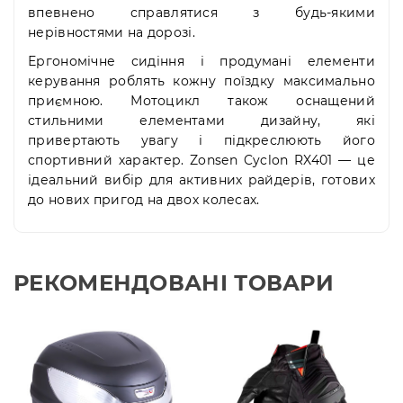
впевнено справлятися з будь-якими
нерівностями на дорозі.
Ергономічне сидіння і продумані елементи
керування роблять кожну поїздку максимально
приємною. Мотоцикл також оснащений
стильними елементами дизайну, які
привертають увагу і підкреслюють його
спортивний характер. Zonsen Cyclon RX401 — це
ідеальний вибір для активних райдерів, готових
до нових пригод на двох колесах.
РЕКОМЕНДОВАНІ ТОВАРИ