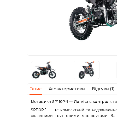
Опис
Характеристики
Відгуки (1)
Мотоцикл SP110P-1 — Легкість, контроль 
SP110P-1 — це компактний та надзвичайно
складними ґрунтовими маршрутами. Завдя