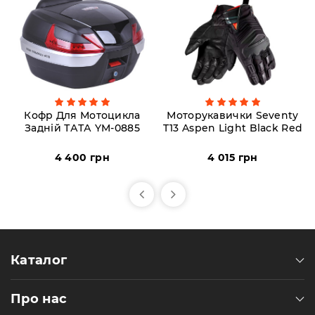
Кофр Для Мотоцикла
Моторукавички Seventy
Задній ТАТА YM-0885
T13 Aspen Light Black Red
4 400 грн
4 015 грн
Каталог
Про нас