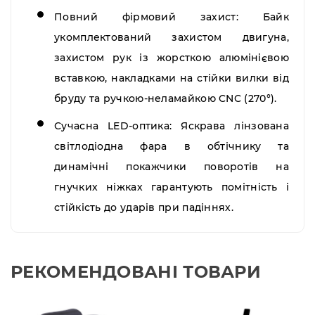
Повний фірмовий захист:
Байк
укомплектований захистом двигуна,
захистом рук із жорсткою алюмінієвою
вставкою, накладками на стійки вилки від
бруду та ручкою-неламайкою CNC (270°).
Сучасна LED-оптика:
Яскрава лінзована
світлодіодна фара в обтічнику та
динамічні покажчики поворотів на
гнучких ніжках гарантують помітність і
стійкість до ударів при падіннях.
РЕКОМЕНДОВАНІ ТОВАРИ