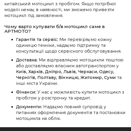
китайський мотоцикл з пробігом. Якщо потрібної
моделі немає в наявності, ми зможемо привезти
мотоцикл під замовлення.
Чому варто купувати б/в мотоцикл саме в
АРТМОТО?
Гарантія та сервіс:
Ми перевіряємо кожну
одиницю техніки, надаємо підтримку та
консультації щодо сервісного обслуговування.
Доставка:
Ми відправляємо мотоцикли поштою
або доставляємо власним автотранспортом у
Київ, Харків, Дніпро, Львів, Черкаси, Одесу,
Чернігів, Полтаву, Вінницю, Житомир, Суми
та
інші міста України.
Фінанси:
У нас є можливість купити мотоцикл з
пробігом у розстрочку та кредит.
Документи:
Надаємо повний супровід у
питаннях оформлення документів та постановки
мотоцикла на облік.