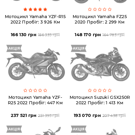
Мотоцикл Yamaha YZF-R15
Мотоцикл Yamaha FZ25
2022 Пробіг: 3 926 Км
2020 Пробіг: 2 299 Км
166 130 грн
148 170 грн
186 335 грн
164 783 грн
Мотоцикл Yamaha YZF-
Мотоцикл Suzuki GSX250R
R25 2022 Пробіг: 447 Км
2022 Пробіг: 1 413 Км
237 521 грн
193 070 грн
251 395 грн
207 438 грн