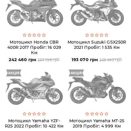
Мотоцикл Honda CBR
Мотоцикл Suzuki GSX250R
400R 2017 Пробіг: 16 029
2021 Пробіг: 1 535 Км
Км
242 460 грн
193 070 грн
257 726 грн
205 642 грн
Мотоцикл Yamaha YZF-
Мотоцикл Yamaha MT-25
R25 2022 Пробіг: 10 422 Км
2019 Пробіг: 4 999 Км