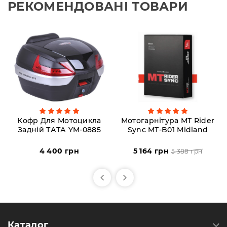
РЕКОМЕНДОВАНІ ТОВАРИ
Кофр Для Мотоцикла
Мотогарнітура MT Rider
Задній ТАТА YM-0885
Sync MT-B01 Midland
4 400 грн
5 164 грн
5 388 грн
Каталог