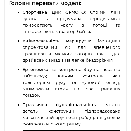
Головні переваги моделі:
Спортивна ДНК CFMOTO:
Стрімкі лінії
кузова та продумана аеродинаміка
привертають увагу в потоці та
підкреслюють характер байка.
Універсальність маршрутів:
Мотоцикл
спроектований як для впевненого
прошивання міських заторів, так і для
драйвових виїздів на легке бездоріжжя.
Ергономіка та контроль:
Зручна посадка
забезпечує повний контроль над
траєкторією руху та чудовий огляд,
мінімізуючи втому під час тривалих
поїздок.
Практична функціональність:
Кожна
деталь конструкції підпорядкована
максимальній зручності райдера в умовах
сучасного міського ритму.