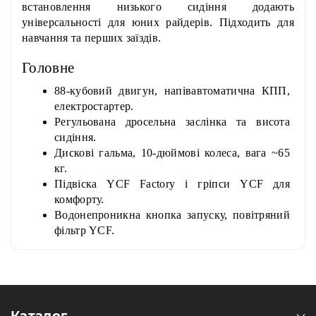
встановлення низького сидіння додають
універсальності для юних райдерів. Підходить для
навчання та перших заїздів.
Головне
88-кубовий двигун, напівавтоматична КПП,
електростартер.
Регульована дросельна заслінка та висота
сидіння.
Дискові гальма, 10-дюймові колеса, вага ~65
кг.
Підвіска YCF Factory і гріпси YCF для
комфорту.
Водонепроникна кнопка запуску, повітряний
фільтр YCF.