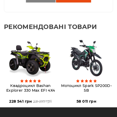
РЕКОМЕНДОВАНІ ТОВАРИ
Квадроцикл Bashan
Мотоцикл Spark SP200D-
Explorer 330 Max EFI 4Х4
5B
228 541 грн
58 011 грн
231 235 грн