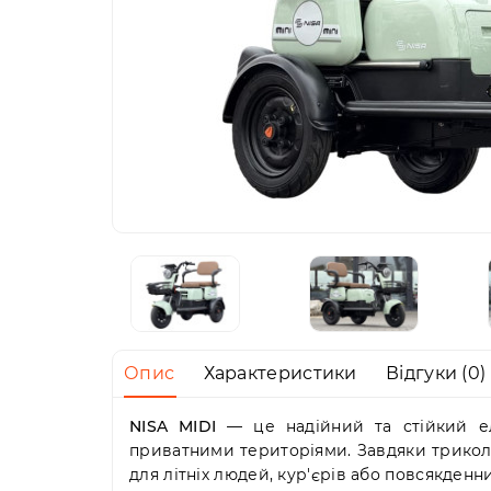
Опис
Характеристики
Відгуки (0)
NISA MIDI
— це надійний та стійкий ел
приватними територіями. Завдяки триколі
для літніх людей, кур'єрів або повсякденн