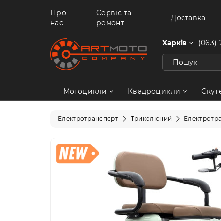
Про
Сервіс та
Доставка
нас
ремонт
Харків
(063) 
Мотоцикли
Квадроцикли
Скут
Електротранспорт
Триколісний
Електротр