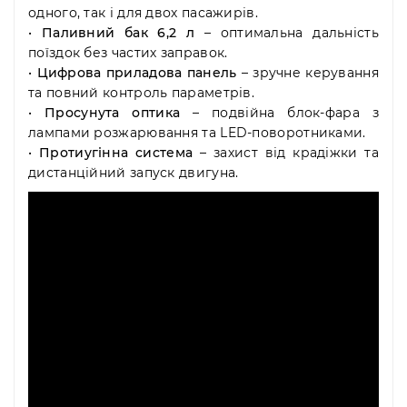
одного, так і для двох пасажирів.
•
Паливний бак 6,2 л
– оптимальна дальність
поїздок без частих заправок.
•
Цифрова приладова панель
– зручне керування
та повний контроль параметрів.
•
Просунута оптика
– подвійна блок-фара з
лампами розжарювання та LED-поворотниками.
•
Протиугінна система
– захист від крадіжки та
дистанційний запуск двигуна.