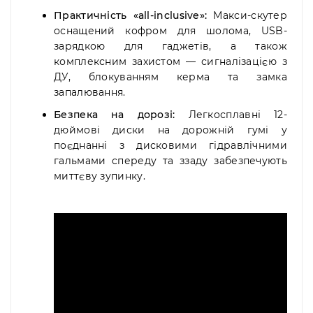
Практичність «all-inclusive»:
Макси-скутер
оснащений кофром для шолома,
USB-
зарядкою для гаджетів,
а також
комплексним захистом — сигналізацією з
ДУ,
блокуванням керма та замка
запалювання.
Безпека на дорозі:
Легкосплавні 12-
дюймові диски на дорожній гумі у
поєднанні з дисковими гідравлічними
гальмами спереду та ззаду забезпечують
миттєву зупинку.