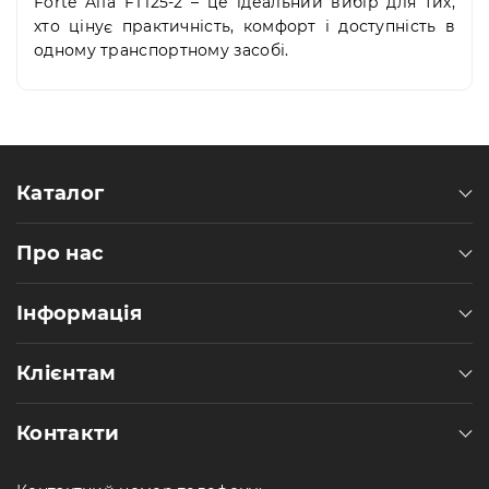
Forte Alfa FT125-2 – це ідеальний вибір для тих,
хто цінує практичність, комфорт і доступність в
одному транспортному засобі.
Каталог
Про нас
Інформація
Клієнтам
Контакти