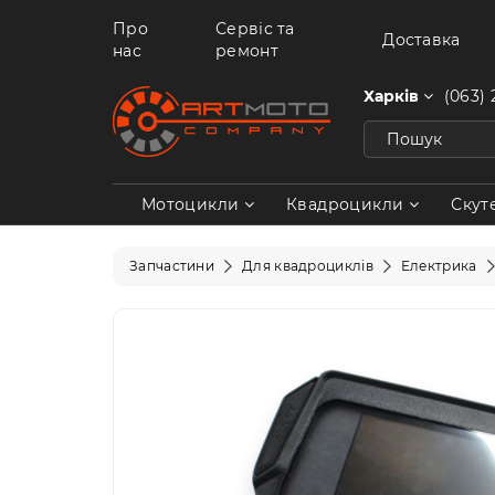
Про
Сервіс та
Доставка
нас
ремонт
Харків
(063) 
Мотоцикли
Квадроцикли
Скут
Запчастини
Для квадроциклів
Електрика