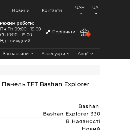
UAH
UA
Новини
Контакти
Режим роботи:
Пн-Пт
09:00 - 19:00
Порівняти
Сб
10:00 - 19:00
0
Нд
- вихідний
Запчастини
Аксесуари
Акції
Панель TFT Bashan Explorer
Bashan
Bashan Explorer 330
В Наявності
Новий