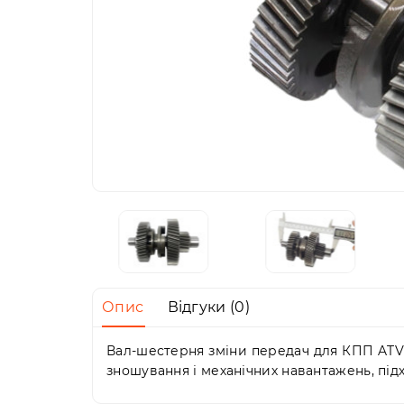
Опис
Відгуки (0)
Вал-шестерня зміни передач для КПП ATV S
зношування і механічних навантажень, підх