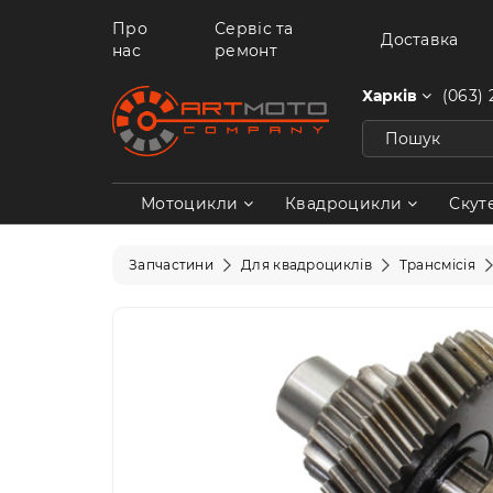
Про
Сервіс та
Доставка
нас
ремонт
Харків
(063) 
Мотоцикли
Квадроцикли
Скут
Запчастини
Для квадроциклів
Трансмісія