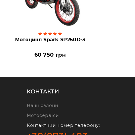
Мотоцикл Spark SP250D-3
60 750 грн
КОНТАКТИ
Наші салони
Мотосервіси
Контактний номер телефону: