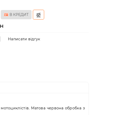
н
В КРЕДИТ
рн
Написати відгук
 мотоциклістів. Матова червона обробка з