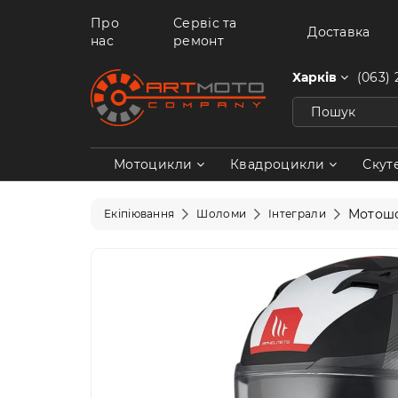
Про
Сервіс та
Доставка
нас
ремонт
Харків
(063) 
Мотоцикли
Квадроцикли
Скут
Мотошо
Екіпіювання
Шоломи
Інтеграли