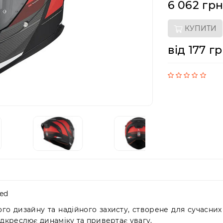
6 062 гр
КУПИТИ
від 177 г
ed
го дизайну та надійного захисту, створене для сучасних
дкреслює динаміку та привертає увагу.