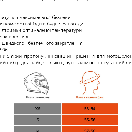
онату для максимальної безпеки
я комфортної їзди в будь-яку погоду
підтримки оптимальної температури
чна в догляді
я швидкого і безпечного закріплення
2.06
ик, який пропонує інноваційні рішення для мотошоломі
ий вибір для райдерів, які цінують комфорт і сучасний ди