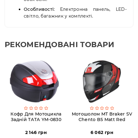
Особливості:
Електронна панель, LED-
світло, багажник у комплекті.
РЕКОМЕНДОВАНІ ТОВАРИ
Кофр Для Мотоцикла
Мотошолом MT Braker SV
Задній ТАТА YM-0830
Chento B5 Matt Red
2 146 грн
6 062 грн