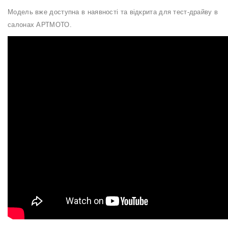
Модель вже доступна в наявності та відкрита для тест-драйву в
салонах АРТМОТО.